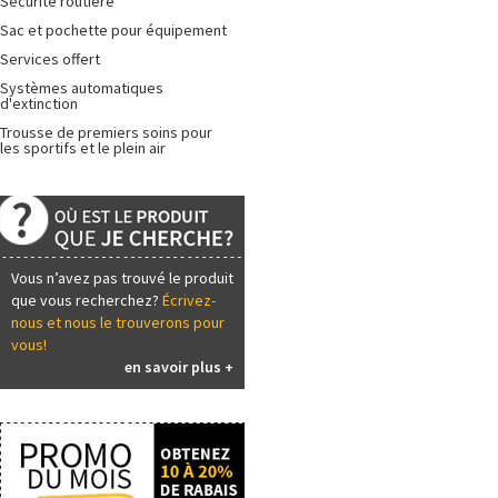
Sécurité routière
Sac et pochette pour équipement
Services offert
Systèmes automatiques
d'extinction
Trousse de premiers soins pour
les sportifs et le plein air
Vous n’avez pas trouvé le produit
que vous recherchez?
Écrivez-
nous et nous le trouverons pour
vous!
en savoir plus +