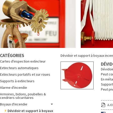
CATÉGORIES
Dévidoir et support à boyaux ince
Cartes d'inspection extincteur
DÉVID
Extincteurs automatiques
Dévidoir
Peut co
Extincteurs portatifs et sur roues
En méta
Supports à extincteurs
Support 
Alarme d'incendie
Peut pi
Armoires, bidons, poubelles &
cendriers sécuritaires
Boyaux d'incendie
AJO
Dévidoir et support à boyaux