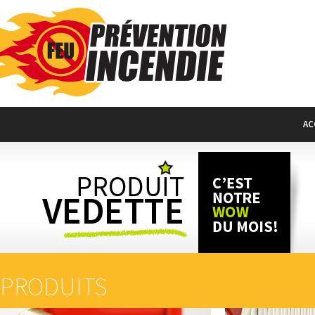
AC
PRODUITS