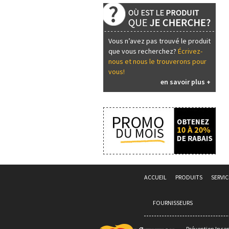
Vous n’avez pas trouvé le produit
que vous recherchez?
Écrivez-
nous et nous le trouverons pour
vous!
en savoir plus +
ACCUEIL
PRODUITS
SERVIC
FOURNISSEURS
Prévention Incen