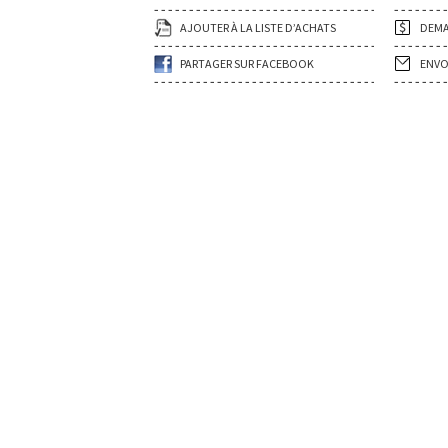
AJOUTER À LA LISTE D’ACHATS
DEMA
PARTAGER SUR FACEBOOK
ENVO