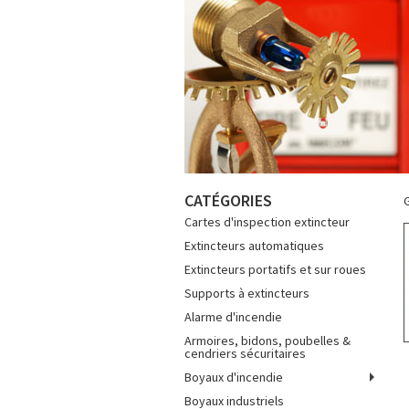
CATÉGORIES
G
Cartes d'inspection extincteur
Extincteurs automatiques
Extincteurs portatifs et sur roues
Supports à extincteurs
Alarme d'incendie
Armoires, bidons, poubelles &
cendriers sécuritaires
Boyaux d'incendie
Boyaux industriels