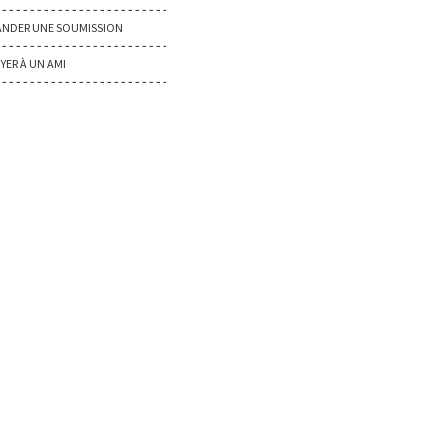
NDER UNE SOUMISSION
YER À UN AMI