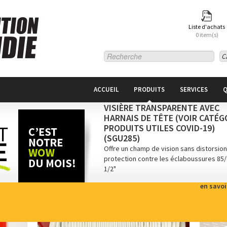
Liste d'achats
0 item(s)
Ca
ACCUEIL
PRODUITS
SERVICES
Q
VISIÈRE TRANSPARENTE AVEC
HARNAIS DE TÊTE (VOIR CATÉG
PRODUITS UTILES COVID-19)
(SGU285)
Offre un champ de vision sans distorsion
protection contre les éclaboussures 85/
1/2"
en savoi