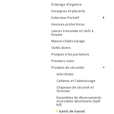
Éclairage d'urgence
Enseignes et placards
Extincteur Portatif
Housses protectrices
Lances à incendie et clefs à
boyaux
Maison-Chalet-Garage
Outils divers
Pompes à feu portatives
Premiers soins
Produits de sécurités
Anti-chutes
Cadenas et Cadenassage
Chapeaux de sécurité et
forestier
Ensembles de déversements
et produits absorbants (Spill
Kit)
Gants de travail