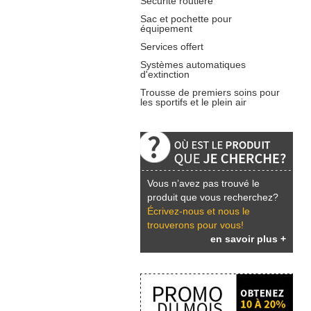
Sécurité routière
Sac et pochette pour
équipement
Services offert
Systèmes automatiques
d'extinction
Trousse de premiers soins pour
les sportifs et le plein air
Vous n’avez pas trouvé le
produit que vous recherchez?
Écrivez-nous et nous le
trouverons pour vous!
en savoir plus +