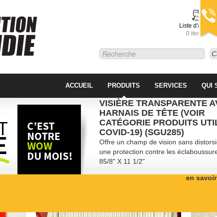
Liste d'achats
0 item(s)
C
ACCUEIL
PRODUITS
SERVICES
QUI
VISIÈRE TRANSPARENTE A
HARNAIS DE TÊTE (VOIR
CATÉGORIE PRODUITS UTI
COVID-19) (SGU285)
Offre un champ de vision sans distorsi
une protection contre les éclaboussur
85/8" X 11 1/2"
en savoir