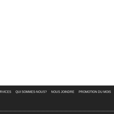
RVICES
QUI SOMMES-NOUS?
NOUS JOINDRE
PROMOTION DU MOIS