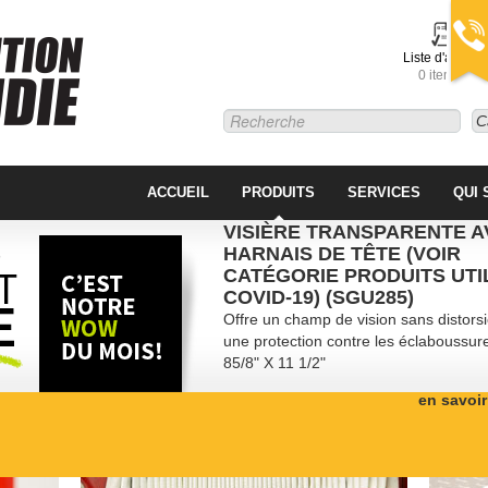
Liste d'achats
0 item(s)
C
ACCUEIL
PRODUITS
SERVICES
QUI
VISIÈRE TRANSPARENTE A
HARNAIS DE TÊTE (VOIR
CATÉGORIE PRODUITS UTI
COVID-19) (SGU285)
Offre un champ de vision sans distorsi
une protection contre les éclaboussur
85/8" X 11 1/2"
en savoir