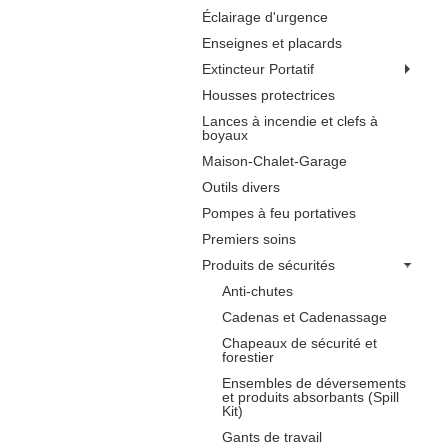
Éclairage d'urgence
Enseignes et placards
Extincteur Portatif
Housses protectrices
Lances à incendie et clefs à
boyaux
Maison-Chalet-Garage
Outils divers
Pompes à feu portatives
Premiers soins
Produits de sécurités
Anti-chutes
Cadenas et Cadenassage
Chapeaux de sécurité et
forestier
Ensembles de déversements
et produits absorbants (Spill
Kit)
Gants de travail